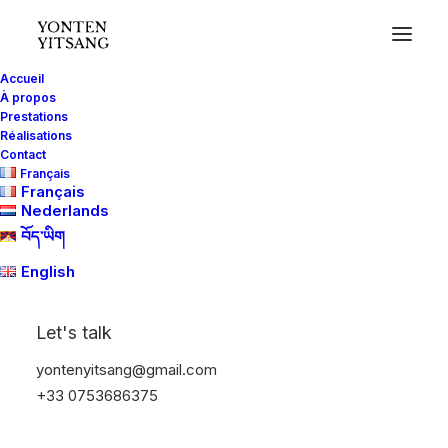
Accueil
À propos
Prestations
Réalisations
Contact
Français
Français
Nederlands
བོད་ཡིག
English
Let's talk
yontenyitsang@gmail.com
+33 0753686375