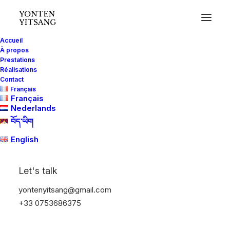
Accueil
À propos
Prestations
Réalisations
Contact
Français
Français
Nederlands
བོད་ཡིག
English
Let's talk
yontenyitsang@gmail.com
+33 0753686375