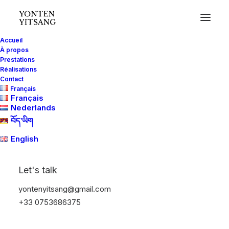
Accueil
À propos
Prestations
Réalisations
Contact
Français
Français
Nederlands
བོད་ཡིག
English
Let's talk
yontenyitsang@gmail.com
+33 0753686375