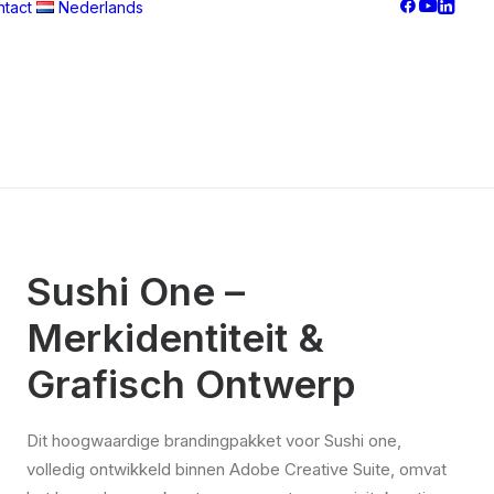
tact
Nederlands
Français
Nederlands
བོད་ཡིག
English
Sushi One –
Merkidentiteit &
Grafisch Ontwerp
Dit hoogwaardige brandingpakket voor Sushi one,
volledig ontwikkeld binnen Adobe Creative Suite, omvat