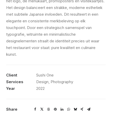
het logo, de menukaart, promoposters en visitekaartjes.
Het design balanceert een strakke, moderne esthetiek
met subtiele Japanse invloeden. Dit resulteert in een
elegante en consistente merkbeleving op elk
touchpoint. Door een strategisch samenspel van
typografie, witruimte en minimalistische
designelementen straalt de identiteit precies uit waar
het restaurant voor staat: pure kwaliteit en culinaire
kunst.
Client
Sushi One
Services
Design, Photography
Year
2022
Share