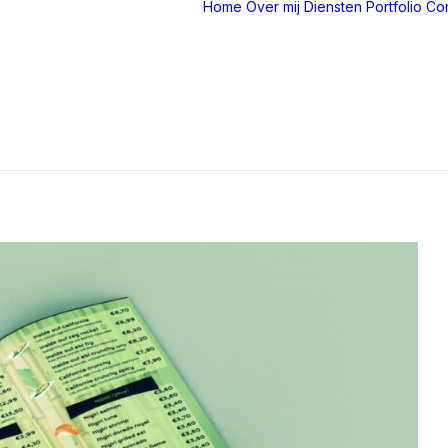
Home
Over mij
Diensten
Portfolio
Con