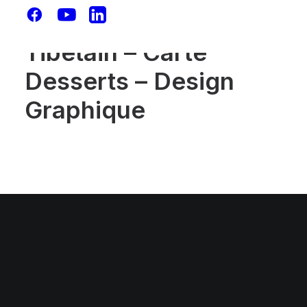
Lung-ta Restaurant
Tibétain – Carte
Desserts – Design
Graphique