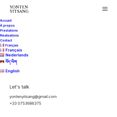
Accueil
À propos
Prestations
Réalisations
Contact
Français
Français
Nederlands
བོད་ཡིག
English
Let's talk
yontenyitsang@gmail.com
+33 0753686375