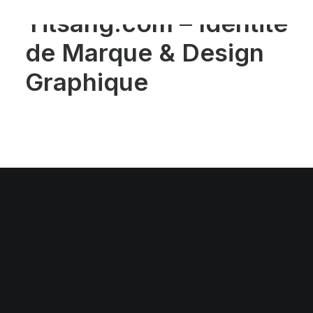
Yitsang.com – Identité
de Marque & Design
Graphique